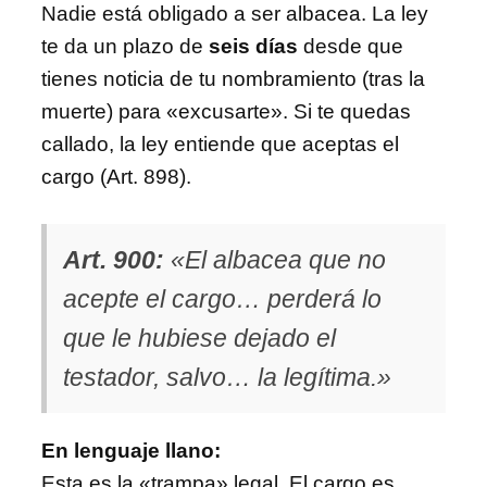
Nadie está obligado a ser albacea. La ley
te da un plazo de
seis días
desde que
tienes noticia de tu nombramiento (tras la
muerte) para «excusarte». Si te quedas
callado, la ley entiende que aceptas el
cargo (Art. 898).
Art. 900:
«El albacea que no
acepte el cargo… perderá lo
que le hubiese dejado el
testador, salvo… la legítima.»
En lenguaje llano:
Esta es la «trampa» legal. El cargo es