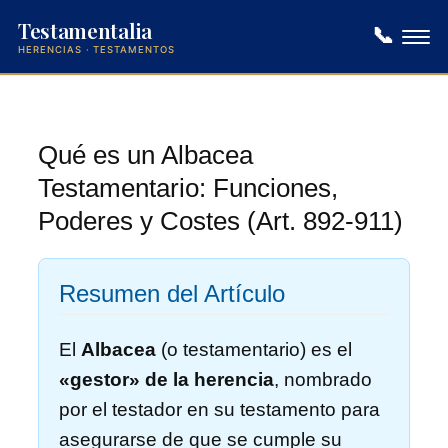
Testamentalia
📞
HERENCIAS · TESTAMENTOS
Saltar
al
contenido
Qué es un Albacea
Testamentario: Funciones,
Poderes y Costes (Art. 892-911)
Resumen del Artículo
El
Albacea
(o testamentario) es el
«gestor» de la herencia
, nombrado
por el testador en su testamento para
asegurarse de que se cumple su