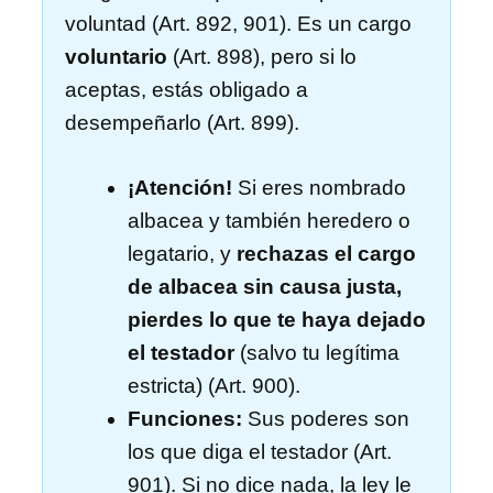
voluntad (Art. 892, 901). Es un cargo
voluntario
(Art. 898), pero si lo
aceptas, estás obligado a
desempeñarlo (Art. 899).
¡Atención!
Si eres nombrado
albacea y también heredero o
legatario, y
rechazas el cargo
de albacea sin causa justa,
pierdes lo que te haya dejado
el testador
(salvo tu legítima
estricta) (Art. 900).
Funciones:
Sus poderes son
los que diga el testador (Art.
901). Si no dice nada, la ley le