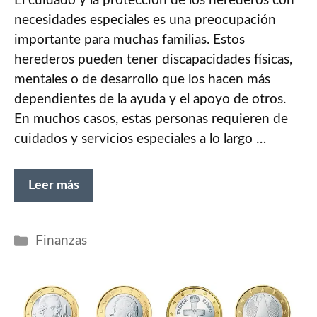
El cuidado y la protección de los herederos con
necesidades especiales es una preocupación
importante para muchas familias. Estos
herederos pueden tener discapacidades físicas,
mentales o de desarrollo que los hacen más
dependientes de la ayuda y el apoyo de otros.
En muchos casos, estas personas requieren de
cuidados y servicios especiales a lo largo …
Leer más
Categorías
Finanzas