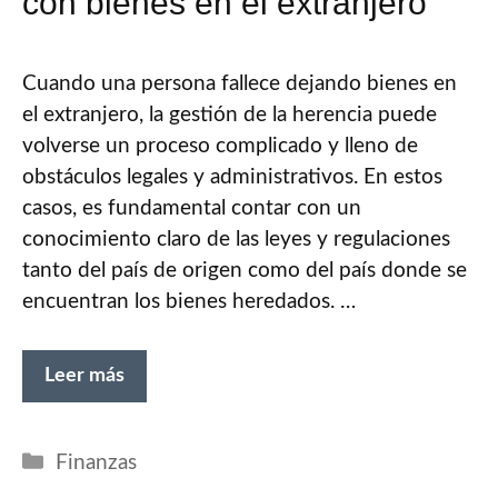
con bienes en el extranjero
Cuando una persona fallece dejando bienes en
el extranjero, la gestión de la herencia puede
volverse un proceso complicado y lleno de
obstáculos legales y administrativos. En estos
casos, es fundamental contar con un
conocimiento claro de las leyes y regulaciones
tanto del país de origen como del país donde se
encuentran los bienes heredados. …
Leer más
Categorías
Finanzas