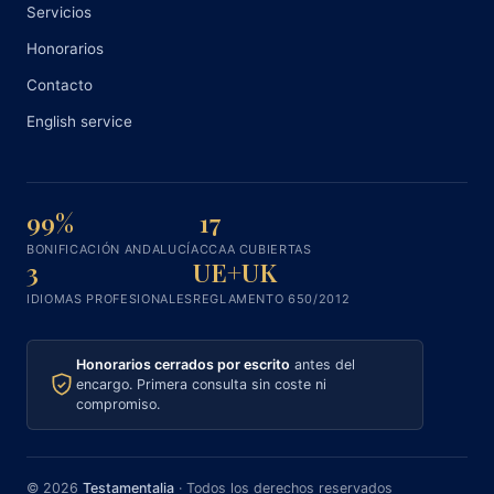
Servicios
Honorarios
Contacto
English service
99%
17
BONIFICACIÓN ANDALUCÍA
CCAA CUBIERTAS
3
UE+UK
IDIOMAS PROFESIONALES
REGLAMENTO 650/2012
Honorarios cerrados por escrito
antes del
encargo. Primera consulta sin coste ni
compromiso.
© 2026
Testamentalia
· Todos los derechos reservados