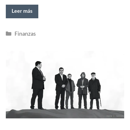
Leer más
Categorías
Finanzas