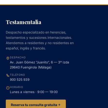
Testamentalia
Despacho especializado en herencias,
testamentos y sucesiones internacionales.
Atendemos a residentes y no residentes en
español, inglés y francés.
DESPACHO
Av. Juan Gómez "Juanito", 6 — 3º Izda
29640
Fuengirola
(
Málaga
)
TELÉFONO
900 525 939
HORARIO
Lunes a viernes · 9:00 — 19:00
Reserva tu consulta gratuita