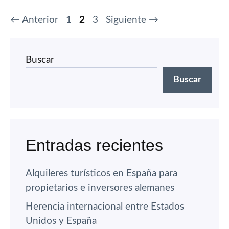
Página
Página
Página
←
Anterior
1
2
3
Siguiente
→
Buscar
Buscar
Entradas recientes
Alquileres turísticos en España para
propietarios e inversores alemanes
Herencia internacional entre Estados
Unidos y España