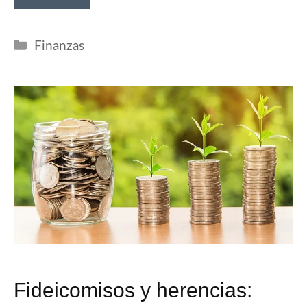
Categorías
Finanzas
Fideicomisos y herencias: