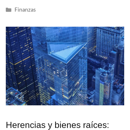
Categorías
Finanzas
Herencias y bienes raíces: