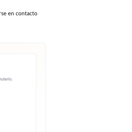
rse en contacto
ulario.