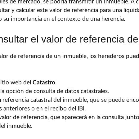
es de mercado, se podría transmitir un inmueble. A c
tar y calcular este valor de referencia para una liquid
 su importancia en el contexto de una herencia.
ultar el valor de referencia de
valor de referencia de un inmueble, los herederos pue
sitio web del
Catastro
.
la opción de consulta de datos catastrales.
la referencia catastral del inmueble, que se puede enc
anteriores o en el recibo del IBI.
valor de referencia, que aparecerá en la consulta junt
del inmueble.