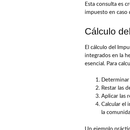
Esta consulta es cr
impuesto en caso d
Cálculo de
El cálculo del Imp
integrados en la h
esencial. Para calc
Determinar 
Restar las d
Aplicar las
Calcular el
la comunid
Un ejemplo práctico