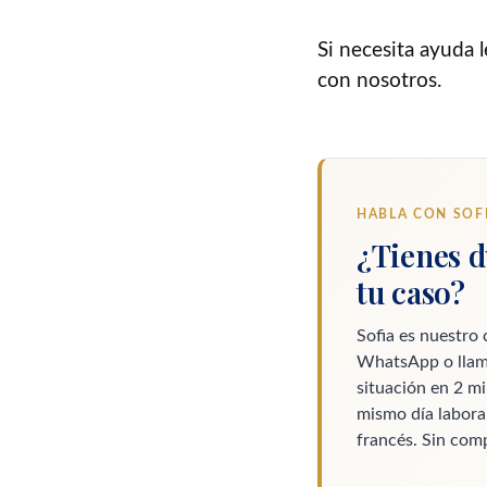
Si necesita ayuda 
con nosotros.
HABLA CON SOF
¿Tienes d
tu caso?
Sofia es nuestro 
WhatsApp o llam
situación en 2 mi
mismo día laborab
francés. Sin com