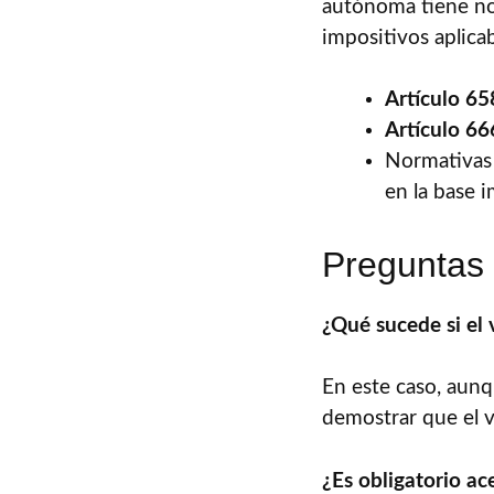
autónoma tiene nor
impositivos aplicab
Artículo 65
Artículo 66
Normativas 
en la base 
Preguntas
¿Qué sucede si el 
En este caso, aunqu
demostrar que el va
¿Es obligatorio ac