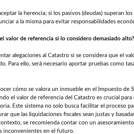
ceptar la herencia; si los pasivos (deudas) superan los
nciar a la misma para evitar responsabilidades econó
 valor de referencia si lo considero demasiado alto
entar alegaciones al Catastro si se considera que el valo
do. Para ello, será necesario aportar pruebas como ta
nocer cómo se valora un inmueble en el Impuesto de 
ndo el valor de referencia del Catastro es crucial para
oria. Este sistema no solo busca facilitar el proceso p
ar que las liquidaciones fiscales sean justas y basadas
contexto, se recomienda contar con un asesoramiento
es inconvenientes en el futuro.