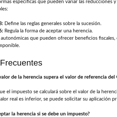
mas específicas que pueden variar las reducciones y 
les:
8:
Define las reglas generales sobre la sucesión.
6:
Regula la forma de aceptar una herencia.
autonómicas que pueden ofrecer beneficios fiscales
imponible.
 Frecuentes
valor de la herencia supera el valor de referencia del
e el impuesto se calculará sobre el valor de la herenc
lor real es inferior, se puede solicitar su aplicación pr
eptar la herencia si se debe un impuesto?