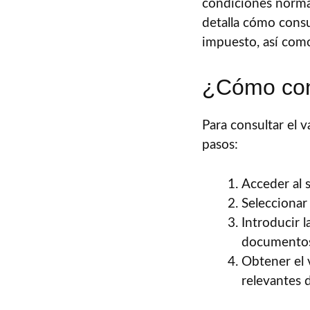
condiciones normal
detalla cómo consul
impuesto, así como
¿Cómo cons
Para consultar el 
pasos:
Acceder al 
Seleccionar 
Introducir 
documentos 
Obtener el 
relevantes 