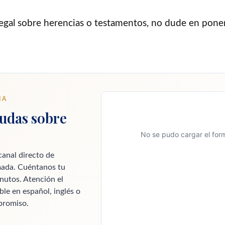
legal sobre herencias o testamentos, no dude en pone
IA
udas sobre
No se pudo cargar el form
canal directo de
ada. Cuéntanos tu
nutos. Atención el
le en español, inglés o
promiso.