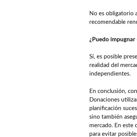
No es obligatorio a
recomendable renu
¿Puedo impugnar el
Sí, es posible pres
realidad del merca
independientes.
En conclusión, co
Donaciones utiliza
planificación suces
sino también asegur
mercado. En este 
para evitar posibl