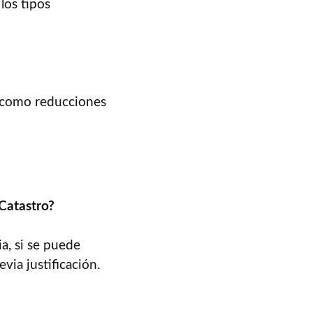
los tipos
, como reducciones
 Catastro?
ia, si se puede
evia justificación.