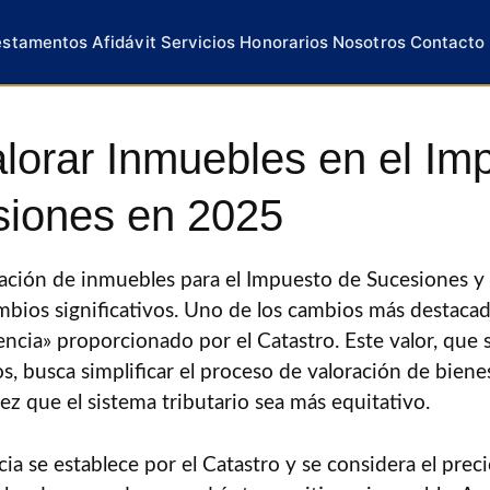
estamentos
Afidávit
Servicios
Honorarios
Nosotros
Contacto
orar Inmuebles en el Im
siones en 2025
ración de inmuebles para el Impuesto de Sucesiones 
ios significativos. Uno de los cambios más destacados
encia» proporcionado por el Catastro. Este valor, que s
os, busca simplificar el proceso de valoración de bien
ez que el sistema tributario sea más equitativo.
cia se establece por el Catastro y se considera el prec