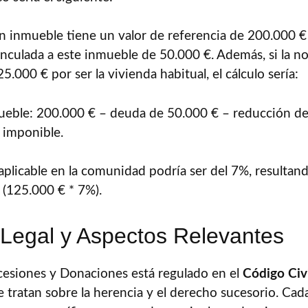
 inmueble tiene un valor de referencia de 200.000 €
nculada a este inmueble de 50.000 €. Además, si la n
.000 € por ser la vivienda habitual, el cálculo sería:
mueble: 200.000 € – deuda de 50.000 € – reducción d
 imponible.
 aplicable en la comunidad podría ser del 7%, resulta
 (125.000 € * 7%).
Legal y Aspectos Relevantes
cesiones y Donaciones está regulado en el
Código Civ
ue tratan sobre la herencia y el derecho sucesorio. C