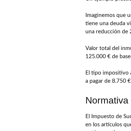
Imaginemos que un
tiene una deuda vi
una reducción de 25
Valor total del in
125.000 € de base
El tipo impositivo
a pagar de 8.750 €
Normativa 
El Impuesto de Su
en los artículos q