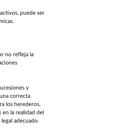
 activos, puede ser
micas.
?
r no refleja la
saciones
Sucesiones y
 una correcta
ara los herederos,
 en la realidad del
 legal adecuado