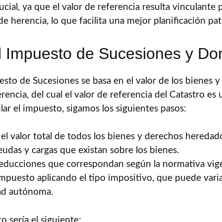
ucial, ya que el valor de referencia resulta vinculante p
e herencia, lo que facilita una mejor planificación pat
l Impuesto de Sucesiones y Do
uesto de Sucesiones se basa en el valor de los bienes 
erencia, del cual el valor de referencia del Catastro 
ular el impuesto, sigamos los siguientes pasos:
el valor total de todos los bienes y derechos heredad
eudas y cargas que existan sobre los bienes.
 reducciones que correspondan según la normativa vig
 impuesto aplicando el tipo impositivo, que puede var
ad autónoma.
 sería el siguiente: