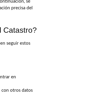
ontinuación, se
ación precisa del
l Catastro?
den seguir estos
ontrar en
o con otros datos