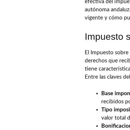
efectiva del impue
autónoma andaluza
vigente y cómo pue
Impuesto s
El Impuesto sobre 
derechos que recib
tiene característic
Entre las claves d
Base impon
recibidos p
Tipo imposi
valor total 
Bonificacio