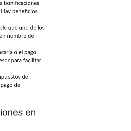
s bonificaciones
. Hay beneficios
ble que uno de los
 en nombre de
caria o el pago
or para facilitar
mpuestos de
l pago de
iones en