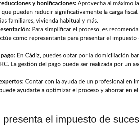
 reducciones y bonificaciones:
Aprovecha al máximo la
 que pueden reducir significativamente la carga fiscal
as familiares, vivienda habitual y más.
esentación:
Para simplificar el proceso, es recomenda
ctúe como representante para presentar el impuesto
 pago:
En Cádiz, puedes optar por la domiciliación ban
C. La gestión del pago puede ser realizada por un ases
expertos:
Contar con la ayuda de un profesional en i
puede ayudarte a optimizar el proceso y ahorrar en e
presenta el impuesto de suces