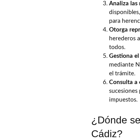
Analiza las
disponibles,
para herenci
Otorga repr
herederos a
todos.
Gestiona el
mediante NR
el trámite.
Consulta a 
sucesiones 
impuestos.
¿Dónde se 
Cádiz?