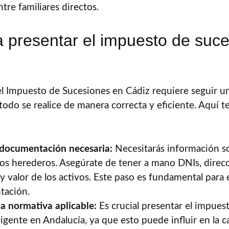
tre familiares directos.
 presentar el impuesto de suc
l Impuesto de Sucesiones en Cádiz requiere seguir un
odo se realice de manera correcta y eficiente. Aquí te
 documentación necesaria:
Necesitarás información sob
los herederos. Asegúrate de tener a mano DNIs, direcc
y valor de los activos. Este paso es fundamental para
ntación.
la normativa aplicable:
Es crucial presentar el impues
igente en Andalucía, ya que esto puede influir en la c