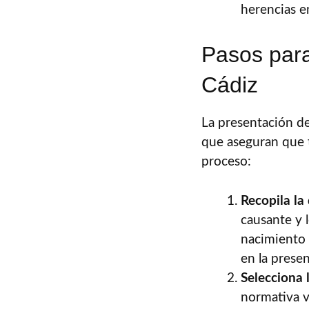
herencias en
Pasos para
Cádiz
La presentación de
que aseguran que t
proceso:
Recopila la
causante y 
nacimiento 
en la prese
Selecciona 
normativa v