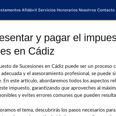
estamentos
Afidávit
Servicios
Honorarios
Nosotros
Contacto
sentar y pagar el impues
es en Cádiz
puesto de Sucesiones en Cádiz puede ser un proceso 
 adecuada y el asesoramiento profesional, se puede si
 En este artículo, abordaremos todos los aspectos re
este impuesto, garantizando que aproveches al máxim
ponibles y evites errores comunes que pueden resulta
ramos el tema, descubrirás los pasos necesarios par