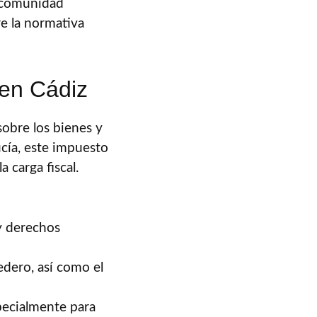
a comunidad
e la normativa
 en Cádiz
sobre los bienes y
ucía, este impuesto
 carga fiscal.
y derechos
edero, así como el
specialmente para