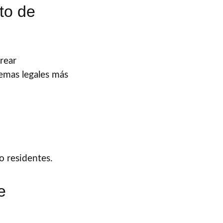
to de
rear
emas legales más
o residentes.
e