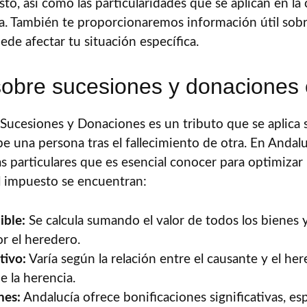
sto, así como las particularidades que se aplican en l
. También te proporcionaremos información útil sobr
de afectar tu situación específica.
obre sucesiones y donaciones
Sucesiones y Donaciones es un tributo que se aplica 
e una persona tras el fallecimiento de otra. En Andal
as particulares que es esencial conocer para optimizar la
el impuesto se encuentran:
ible:
Se calcula sumando el valor de todos los bienes 
or el heredero.
tivo:
Varía según la relación entre el causante y el her
de la herencia.
nes:
Andalucía ofrece bonificaciones significativas, e