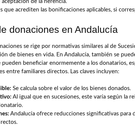
 aceptación de la herencia.
que acrediten las bonificaciones aplicables, si corre
de donaciones en Andalucía
aciones se rige por normativas similares al de Sucesi
isión de bienes en vida. En Andalucía, también se pued
e pueden beneficiar enormemente a los donatarios, e
s entre familiares directos. Las claves incluyen:
ible:
Se calcula sobre el valor de los bienes donados.
tivo:
Al igual que en sucesiones, este varía según la re
onatario.
nes:
Andalucía ofrece reducciones significativas para 
irectos.