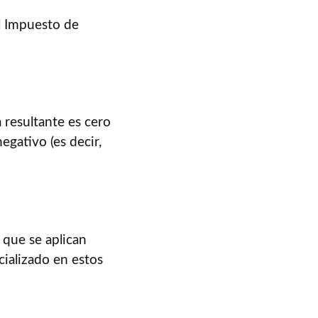
l Impuesto de
a resultante es cero
egativo (es decir,
 que se aplican
ializado en estos