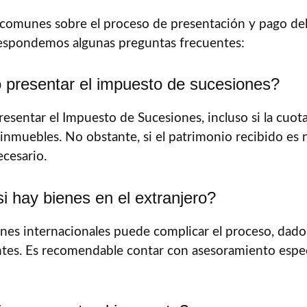
s comunes sobre el proceso de presentación y pago de
respondemos algunas preguntas frecuentes:
o presentar el impuesto de sucesiones?
presentar el Impuesto de Sucesiones, incluso si la cuot
inmuebles. No obstante, si el patrimonio recibido es n
ecesario.
 hay bienes en el extranjero?
enes internacionales puede complicar el proceso, dado
ntes. Es recomendable contar con asesoramiento espec