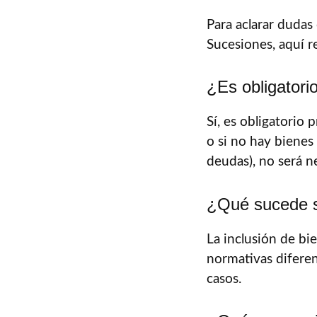
Para aclarar duda
Sucesiones, aquí 
¿Es obligatori
Sí, es obligatorio 
o si no hay bienes 
deudas), no será n
¿Qué sucede si
La inclusión de bi
normativas difere
casos.