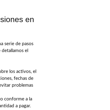
esiones en
a serie de pasos
 detallamos el
re los activos, el
iones, fechas de
 evitar problemas
to conforme a la
antidad a pagar.