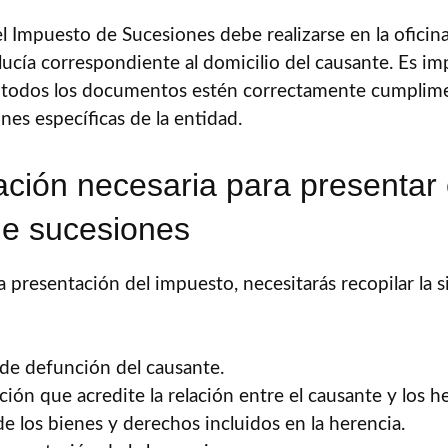
l Impuesto de Sucesiones debe realizarse en la oficina
lucía correspondiente al domicilio del causante. Es i
 todos los documentos estén correctamente cumplim
ones específicas de la entidad.
ión necesaria para presentar 
de sucesiones
la presentación del impuesto, necesitarás recopilar la 
 de defunción del causante.
ón que acredite la relación entre el causante y los h
de los bienes y derechos incluidos en la herencia.