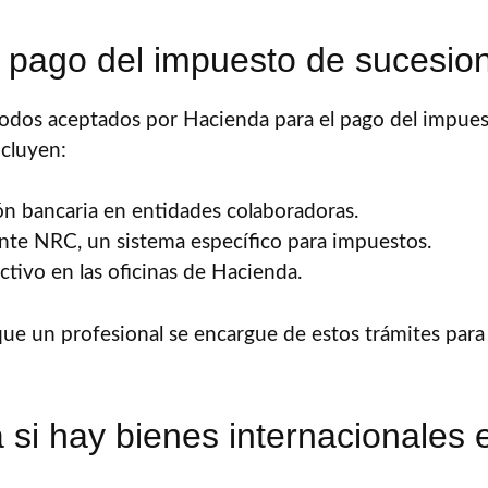
 pago del impuesto de sucesio
todos aceptados por Hacienda para el pago del impues
ncluyen:
ón bancaria en entidades colaboradoras.
te NRC, un sistema específico para impuestos.
ctivo en las oficinas de Hacienda.
e un profesional se encargue de estos trámites para 
si hay bienes internacionales e