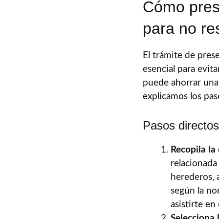
Cómo prese
para no re
El trámite de pres
esencial para evit
puede ahorrar una 
explicamos los pas
Pasos directos
Recopila la
relacionada 
herederos, 
según la no
asistirte en
Selecciona 