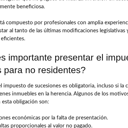
amente beneficiosa.
á compuesto por profesionales con amplia experiencia
ar al tanto de las últimas modificaciones legislativas y
 eficientes.
s importante presentar el impu
 para no residentes?
 impuesto de sucesiones es obligatoria, incluso si la 
ienes inmuebles en la herencia. Algunos de los motivos
 esta obligación son:
iones económicas por la falta de presentación.
ltas proporcionales al valor no pagado.