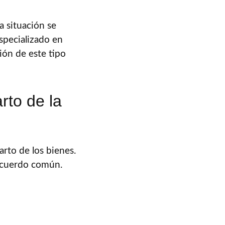
a situación se
specializado en
ión de este tipo
rto de la
rto de los bienes.
 acuerdo común.