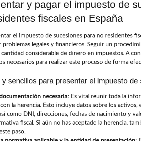
ntar y pagar el impuesto de s
sidentes fiscales en España
entar el impuesto de sucesiones para no residentes fis
ar problemas legales y financieros. Seguir un procedi
cantidad considerable de dinero en impuestos. A con
os necesarios para realizar este proceso de forma efec
 y sencillos para presentar el impuesto de
 documentación necesaria
: Es vital reunir toda la inf
con la herencia. Esto incluye datos sobre los activos, 
así como DNI, direcciones, fechas de nacimiento y valo
rmativa fiscal. Si aún no has aceptado la herencia, t
 este paso.
la normativa aplicable y la entidad de presentación
: 