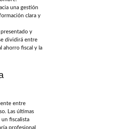
hacia una gestión
formación clara y
 presentado y
e dividirá entre
 ahorro fiscal y la
a
mente entre
o. Las últimas
un fiscalista
ría profesional