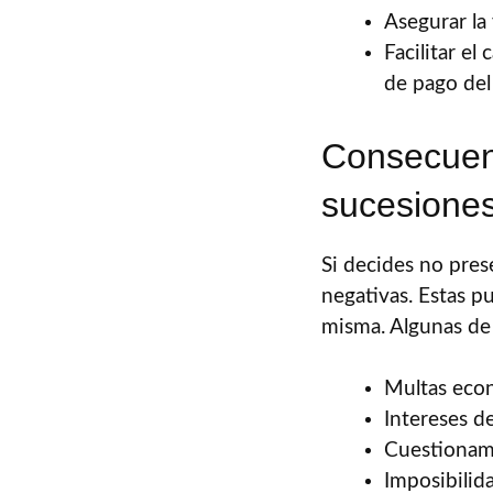
Asegurar la
Facilitar el
de pago del
Consecuenc
sucesione
Si decides no pres
negativas. Estas p
misma. Algunas de
Multas econ
Intereses d
Cuestionami
Imposibilida