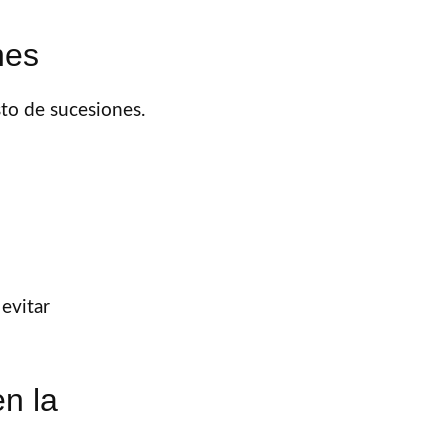
nes
to de sucesiones.
evitar
n la