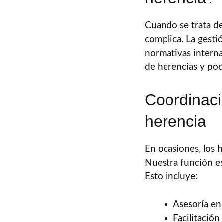
Cuando se trata de
complica. La gesti
normativas interna
de herencias y pod
Coordinaci
herencia
En ocasiones, los 
Nuestra función es
Esto incluye:
Asesoría en
Facilitació