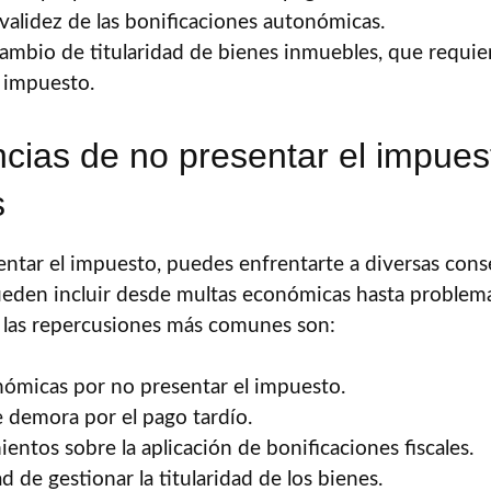
 validez de las bonificaciones autonómicas.
 cambio de titularidad de bienes inmuebles, que requie
 impuesto.
ias de no presentar el impues
s
entar el impuesto, puedes enfrentarte a diversas con
ueden incluir desde multas económicas hasta problema
 las repercusiones más comunes son:
ómicas por no presentar el impuesto.
e demora por el pago tardío.
entos sobre la aplicación de bonificaciones fiscales.
d de gestionar la titularidad de los bienes.