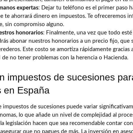
 manos expertas
: Dejar tu teléfono es el primer paso 
ue te ahorrará dinero en impuestos. Te ofreceremos in
e, sin compromiso alguno.
estros honorarios
: Finalmente, una vez que todo esté
rás abonar nuestros honorarios a un precio fijo, que s
rederos. Este costo se amortiza rápidamente gracias al
d de no tener problemas con la herencia o Hacienda.
n impuestos de sucesiones par
s en España
 impuestos de sucesiones puede variar significativa
omas, lo que añade un nivel de complejidad al proces
la legislación hacen que sea recomendable contar con 
 asegurar que no pagues de más. La inversión en aseso