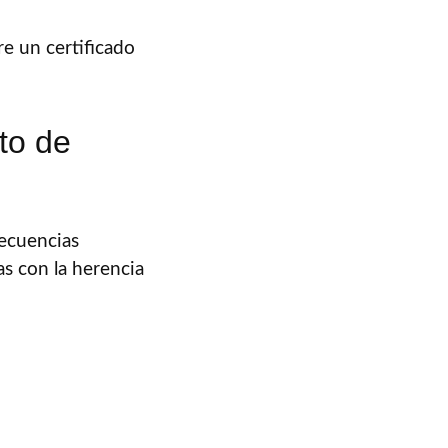
re un certificado
to de
secuencias
s con la herencia