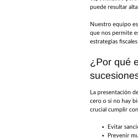
puede resultar alt
Nuestro equipo est
que nos permite est
estrategias fiscales
¿Por qué e
sucesiones
La presentación del
cero o si no hay b
crucial cumplir con
Evitar sanc
Prevenir mu