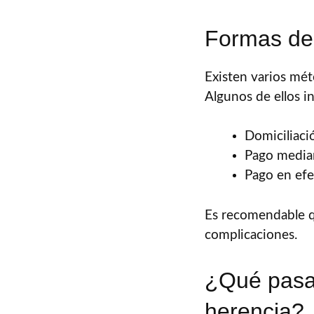
Formas de
Existen varios mé
Algunos de ellos i
Domiciliaci
Pago median
Pago en efe
Es recomendable qu
complicaciones.
¿Qué pasa 
herencia?