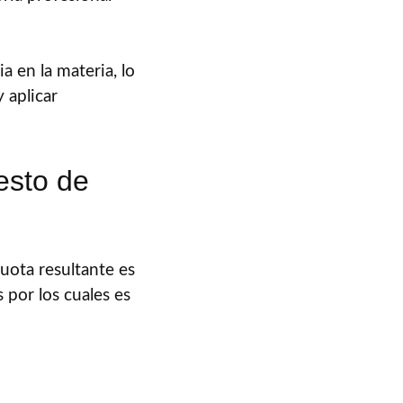
 en la materia, lo
 aplicar
esto de
cuota resultante es
 por los cuales es