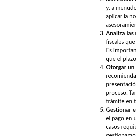
y, a menudo,
aplicar la 
asesoramien
Analiza las
fiscales que
Es importan
que el plazo
Otorgar un
recomienda 
presentació
proceso. Ta
trámite en 
Gestionar e
el pago en 
casos requi
gestionamos