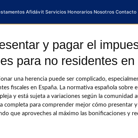
estamentos
Afidávit
Servicios
Honorarios
Nosotros
Contacto
sentar y pagar el impues
es para no residentes e
ionar una herencia puede ser complicado, especialmen
tes fiscales en España. La normativa española sobre 
leja y está sujeta a variaciones según la comunidad 
a completa para comprender mejor cómo presentar y 
ndo que aproveches al máximo las bonificaciones y r