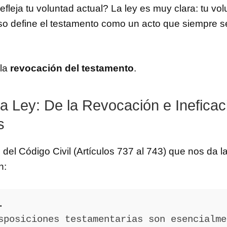
fleja tu voluntad actual? La ley es muy clara: tu vo
so define el testamento como un acto que siempre 
 la
revocación del testamento
.
la Ley: De la Revocación e Ineficac
s
 del Código Civil (Artículos 737 al 743) que nos da l
n:
.
sposiciones testamentarias son esencialme