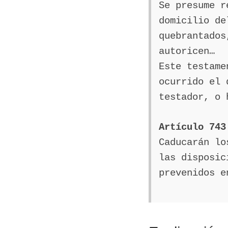
Se presume r
domicilio de
quebrantados
autoricen…
Este testame
ocurrido el 
testador, o 
Artículo 743
Caducarán lo
las disposic
prevenidos e