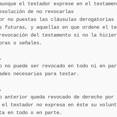
aunque el testador exprese en el testamen
esolución de no revocarlas
or no puestas las cláusulas derogatorias 
s futuras, y aquellas en que ordene el te
revocación del testamento si no la hicier
bras o señales.
.
o no puede ser revocado en todo ni en par
ades necesarias para testar.
.
o anterior queda revocado de derecho por 
 el testador no expresa en éste su volunt
ta en todo o en parte.