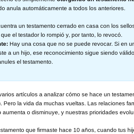
do anula automáticamente a todos los anteriores.
uentra un testamento cerrado en casa con los sellos 
ue el testador lo rompió y, por tanto, lo revocó.
te:
Hay una cosa que no se puede revocar. Si en u
ste a un hijo, ese reconocimiento sigue siendo válid
nules el testamento.
rios artículos a analizar cómo se hace un testament
). Pero la vida da muchas vueltas. Las relaciones fa
o aumenta o disminuye, y nuestras prioridades evolu
estamento que firmaste hace 10 años, cuando tus hij