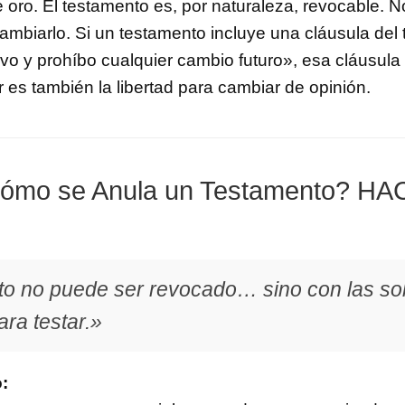
e oro. El testamento es, por naturaleza, revocable. 
ambiarlo. Si un testamento incluye una cláusula del 
ivo y prohíbo cualquier cambio futuro», esa cláusula
ar es también la libertad para cambiar de opinión.
¿Cómo se Anula un Testamento? H
to no puede ser revocado… sino con las s
ra testar.»
: