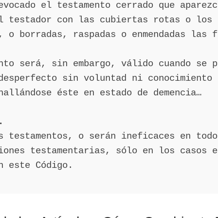
evocado el testamento cerrado que aparezc
l testador con las cubiertas rotas o los 
, o borradas, raspadas o enmendadas las f
nto será, sin embargo, válido cuando se p
desperfecto sin voluntad ni conocimiento 
hallándose éste en estado de demencia…
.
s testamentos, o serán ineficaces en todo
iones testamentarias, sólo en los casos e
n este Código.