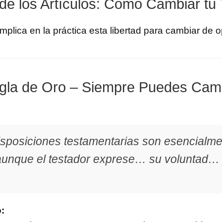
 de los Artículos: Cómo Cambiar tu
plica en la práctica esta libertad para cambiar de o
egla de Oro – Siempre Puedes Cam
isposiciones testamentarias son esencialm
aunque el testador exprese… su voluntad…
: