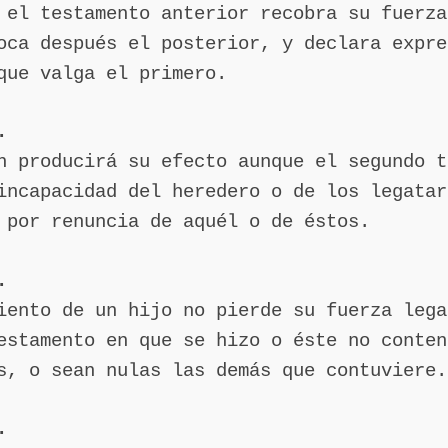
 el testamento anterior recobra su fuerza
oca después el posterior, y declara expre
que valga el primero.
.
n producirá su efecto aunque el segundo t
incapacidad del heredero o de los legatar
 por renuncia de aquél o de éstos.
.
iento de un hijo no pierde su fuerza lega
estamento en que se hizo o éste no conten
s, o sean nulas las demás que contuviere.
.