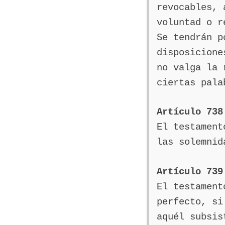
revocables, 
voluntad o r
Se tendrán p
disposicione
no valga la 
ciertas pala
Artículo 738
El testament
las solemnid
Artículo 739
El testament
perfecto, si
aquél subsis