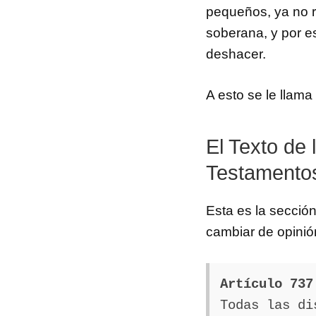
pequeños, ya no re
soberana, y por e
deshacer.
A esto se le llama
El Texto de 
Testamento
Esta es la sección
cambiar de opinió
Artículo 737
Todas las di