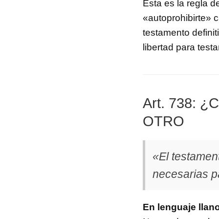
Esta es la regla d
«autoprohibirte» c
testamento definit
libertad para test
Art. 738: 
OTRO
«El testamen
necesarias pa
En lenguaje llano