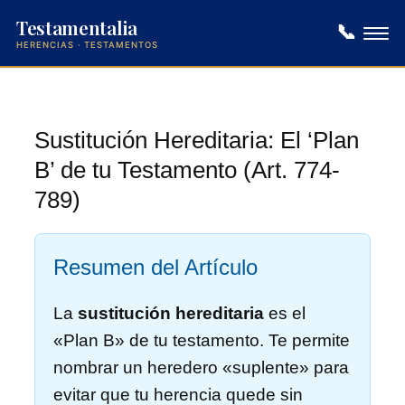
Testamentalia
📞
HERENCIAS · TESTAMENTOS
Saltar
al
contenido
Sustitución Hereditaria: El ‘Plan
B’ de tu Testamento (Art. 774-
789)
Resumen del Artículo
La
sustitución hereditaria
es el
«Plan B» de tu testamento. Te permite
nombrar un heredero «suplente» para
evitar que tu herencia quede sin