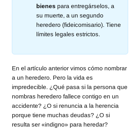
bienes
para entregárselos, a
su muerte, a un segundo
heredero (fideicomisario). Tiene
límites legales estrictos.
En el artículo anterior vimos cómo nombrar
a un heredero. Pero la vida es
impredecible. ¿Qué pasa si la persona que
nombras heredero fallece contigo en un
accidente? ¿O si renuncia a la herencia
porque tiene muchas deudas? ¿O si
resulta ser «indigno» para heredar?