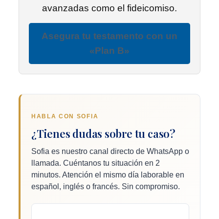
avanzadas como el fideicomiso.
Asegura tu testamento con un
«Plan B»
HABLA CON SOFIA
¿Tienes dudas sobre tu caso?
Sofia es nuestro canal directo de WhatsApp o
llamada. Cuéntanos tu situación en 2
minutos. Atención el mismo día laborable en
español, inglés o francés. Sin compromiso.