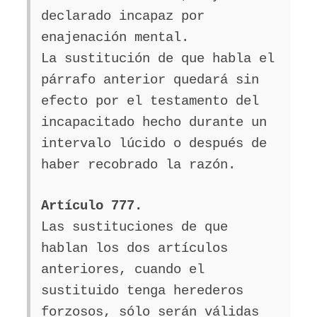
declarado incapaz por
enajenación mental.
La sustitución de que habla el
párrafo anterior quedará sin
efecto por el testamento del
incapacitado hecho durante un
intervalo lúcido o después de
haber recobrado la razón.
Artículo 777.
Las sustituciones de que
hablan los dos artículos
anteriores, cuando el
sustituido tenga herederos
forzosos, sólo serán válidas