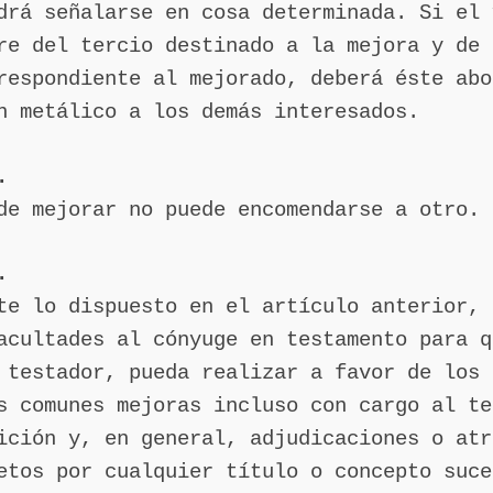
drá señalarse en cosa determinada. Si el 
re del tercio destinado a la mejora y de 
respondiente al mejorado, deberá éste abo
n metálico a los demás interesados.
.
de mejorar no puede encomendarse a otro.
.
te lo dispuesto en el artículo anterior, 
acultades al cónyuge en testamento para q
 testador, pueda realizar a favor de los 
s comunes mejoras incluso con cargo al te
ición y, en general, adjudicaciones o atr
etos por cualquier título o concepto suce