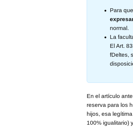
Para que
expresa
normal.
La facul
El Art. 8
fDeltes, 
disposic
En el artículo ante
reserva para los h
hijos, esa legítim
100% igualitario) 