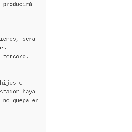
 producirá
ienes, será
es
 tercero.
hijos o
stador haya
 no quepa en