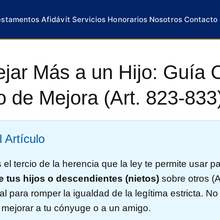
estamentos
Afidávit
Servicios
Honorarios
Nosotros
Contacto
ar Más a un Hijo: Guía 
io de Mejora (Art. 823-833
 Artículo
 el tercio de la herencia que la ley te permite usar p
e tus hijos o descendientes (nietos)
sobre otros (Ar
al para romper la igualdad de la legítima estricta. N
a mejorar a tu cónyuge o a un amigo.