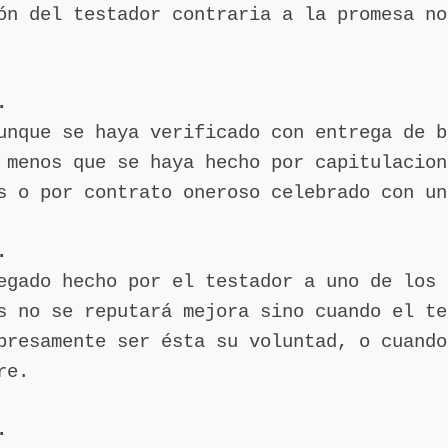
ón del testador contraria a la promesa no
.
unque se haya verificado con entrega de b
 menos que se haya hecho por capitulacion
s o por contrato oneroso celebrado con un
.
egado hecho por el testador a uno de los 
s no se reputará mejora sino cuando el te
presamente ser ésta su voluntad, o cuando
re.
.