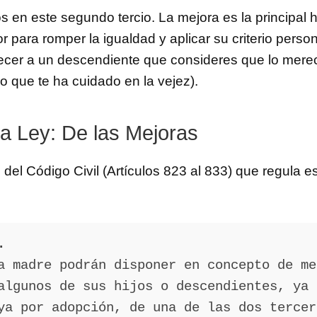
 en este segundo tercio. La mejora es la principal 
or para romper la igualdad y aplicar su criterio person
ecer a un descendiente que consideres que lo mere
ijo que te ha cuidado en la vejez).
la Ley: De las Mejoras
 del Código Civil (Artículos 823 al 833) que regula e
.
a madre podrán disponer en concepto de me
algunos de sus hijos o descendientes, ya 
ya por adopción, de una de las dos tercer