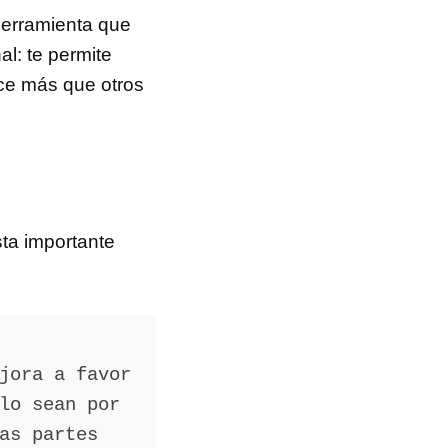
herramienta que
al: te permite
ce más que otros
sta importante
jora a favor
lo sean por
as partes