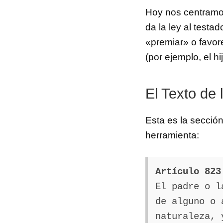
Hoy nos centramos
da la ley al testad
«premiar» o favor
(por ejemplo, el h
El Texto de 
Esta es la sección
herramienta:
Artículo 823
El padre o l
de alguno o 
naturaleza, 