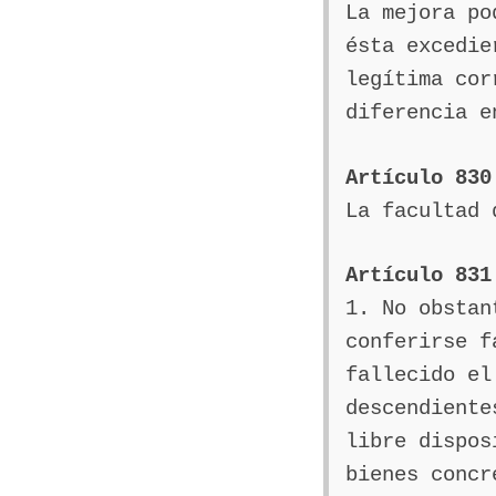
La mejora po
ésta excedie
legítima cor
diferencia e
Artículo 830
La facultad 
Artículo 831
1. No obstan
conferirse f
fallecido el
descendiente
libre dispos
bienes concr