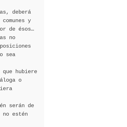
as, deberá
 comunes y
or de ésos…
as no
posiciones
o sea
 que hubiere
áloga o
iera
én serán de
 no estén