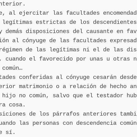
nterior.
e, al ejercitar las facultades encomendad
 legítimas estrictas de los descendientes
y demás disposiciones del causante en fav
ión al cónyuge de las facultades expresad
régimen de las legítimas ni el de las dis
, cuando el favorecido por unas u otras n
 común…
tades conferidas al cónyuge cesarán desde
erior matrimonio o a relación de hecho an
 hijo no común, salvo que el testador hub
ra cosa.
siciones de los párrafos anteriores tambi
uando las personas con descendencia común
e sí.