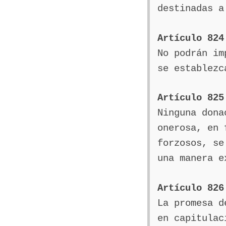
destinadas a
Artículo 824
No podrán im
se establezc
Artículo 825
Ninguna dona
onerosa, en 
forzosos, se
una manera e
Artículo 826
La promesa d
en capitulac