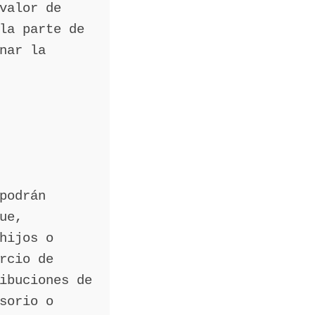
valor de
la parte de
nar la
podrán
ue,
hijos o
rcio de
ibuciones de
sorio o