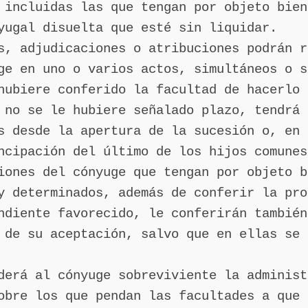
 incluidas las que tengan por objeto bien
yugal disuelta que esté sin liquidar.
s, adjudicaciones o atribuciones podrán r
ge en uno o varios actos, simultáneos o s
hubiere conferido la facultad de hacerlo 
 no se le hubiere señalado plazo, tendrá 
s desde la apertura de la sucesión o, en 
ncipación del último de los hijos comunes
iones del cónyuge que tengan por objeto b
y determinados, además de conferir la pro
ndiente favorecido, le conferirán también
 de su aceptación, salvo que en ellas se 
derá al cónyuge sobreviviente la administ
obre los que pendan las facultades a que 