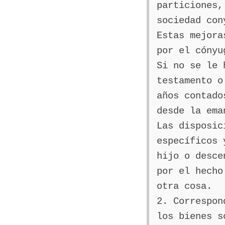
particiones,
sociedad con
Estas mejora
por el cónyu
Si no se le 
testamento o
años contado
desde la ema
Las disposic
específicos 
hijo o desce
por el hecho
otra cosa.
2. Correspon
los bienes s