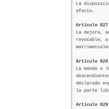
La disposici
efecto.
Artículo 827
La mejora, a
revocable, a
matrimoniale
Artículo 828
La manda o l
descendiente
declarado ex
la parte lib
Artículo 829