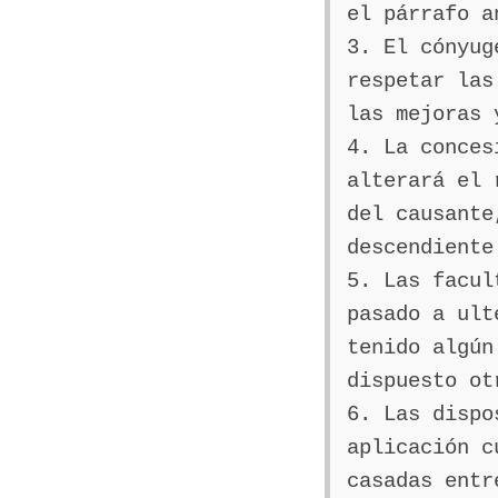
el párrafo a
3. El cónyug
respetar las
las mejoras 
4. La conces
alterará el 
del causante
descendiente
5. Las facul
pasado a ult
tenido algún
dispuesto ot
6. Las dispo
aplicación c
casadas entr