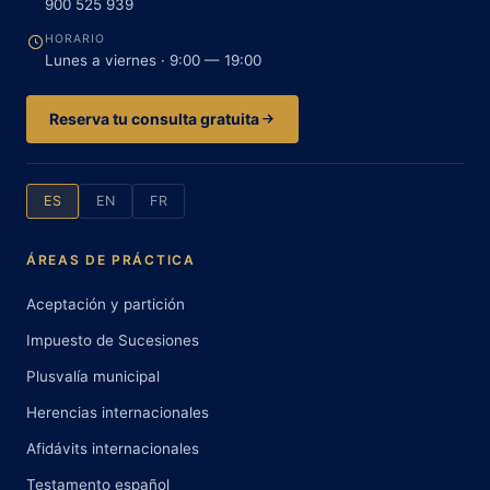
900 525 939
HORARIO
Lunes a viernes · 9:00 — 19:00
Reserva tu consulta gratuita
ES
EN
FR
ÁREAS DE PRÁCTICA
Aceptación y partición
Impuesto de Sucesiones
Plusvalía municipal
Herencias internacionales
Afidávits internacionales
Testamento español