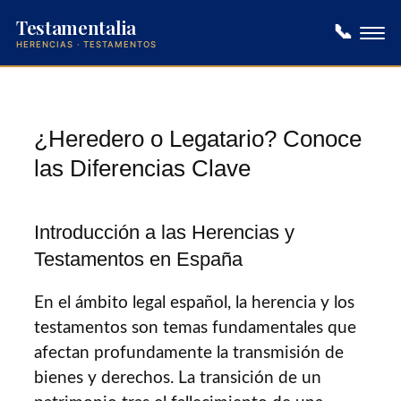
Testamentalia
📞
HERENCIAS · TESTAMENTOS
Saltar
al
contenido
¿Heredero o Legatario? Conoce
las Diferencias Clave
Introducción a las Herencias y
Testamentos en España
En el ámbito legal español, la herencia y los
testamentos son temas fundamentales que
afectan profundamente la transmisión de
bienes y derechos. La transición de un