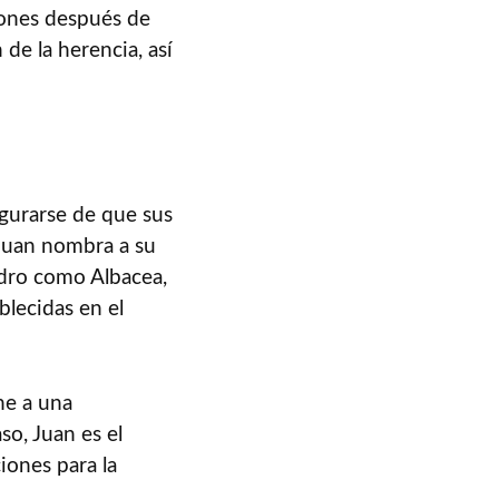
iones después de
de la herencia, así
gurarse de que sus
 Juan nombra a su
edro como Albacea,
blecidas en el
ne a una
so, Juan es el
ciones para la