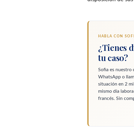
HABLA CON SOF
¿Tienes d
tu caso?
Sofia es nuestro 
WhatsApp o llam
situación en 2 mi
mismo día laborab
francés. Sin com