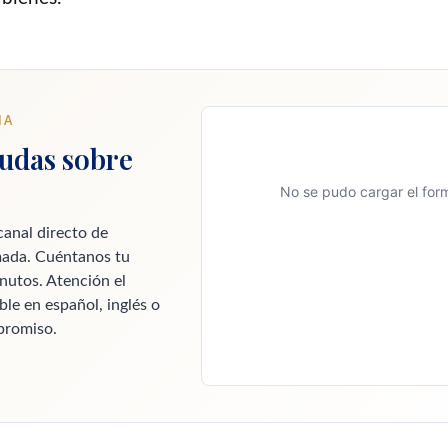
IA
udas sobre
No se pudo cargar el form
canal directo de
ada. Cuéntanos tu
nutos. Atención el
le en español, inglés o
promiso.