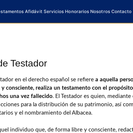
estamentos
Afidávit
Servicios
Honorarios
Nosotros
Contacto
de Testador
tador en el derecho español se refiere
a aquella pers
y consciente, realiza un testamento con el propósit
hos una vez fallecido
. El Testador es quien, mediante 
rucciones para la distribución de su patrimonio, así co
tarios y el nombramiento del Albacea.
aquel individuo que, de forma libre y consciente, red