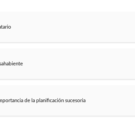
tario
sahabiente
mportancia de la planificación sucesoria