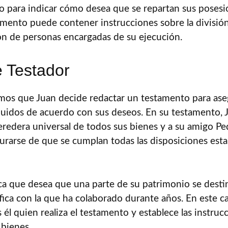
o para indicar cómo desea que se repartan sus poses
amento puede contener instrucciones sobre la división 
ón de personas encargadas de su ejecución.
 Testador
os que Juan decide redactar un testamento para ase
buidos de acuerdo con sus deseos. En su testamento,
redera universal de todos sus bienes y a su amigo P
rarse de que se cumplan todas las disposiciones esta
ca que desea que una parte de su patrimonio se desti
ica con la que ha colaborado durante años. En este ca
 él quien realiza el testamento y establece las instruc
 bienes.