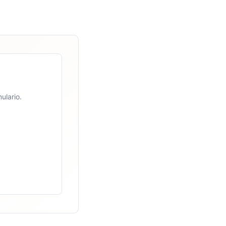
ulario.