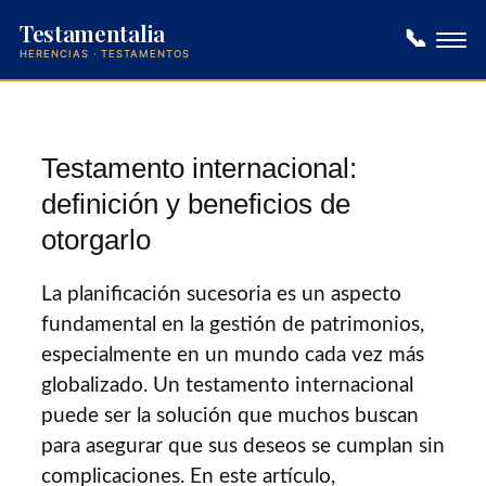
Testamentalia
📞
HERENCIAS · TESTAMENTOS
Saltar
al
contenido
Testamento internacional:
definición y beneficios de
otorgarlo
La planificación sucesoria es un aspecto
fundamental en la gestión de patrimonios,
especialmente en un mundo cada vez más
globalizado. Un testamento internacional
puede ser la solución que muchos buscan
para asegurar que sus deseos se cumplan sin
complicaciones. En este artículo,