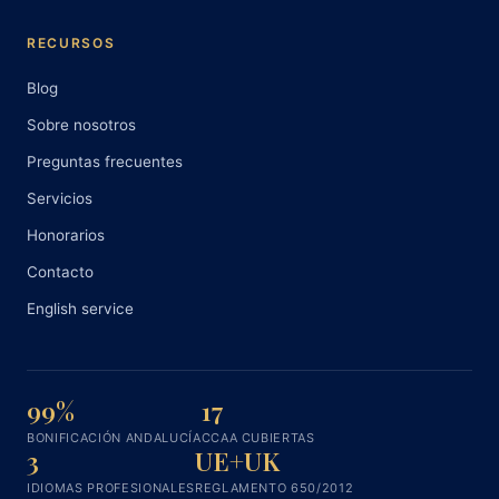
RECURSOS
Blog
Sobre nosotros
Preguntas frecuentes
Servicios
Honorarios
Contacto
English service
99%
17
BONIFICACIÓN ANDALUCÍA
CCAA CUBIERTAS
3
UE+UK
IDIOMAS PROFESIONALES
REGLAMENTO 650/2012