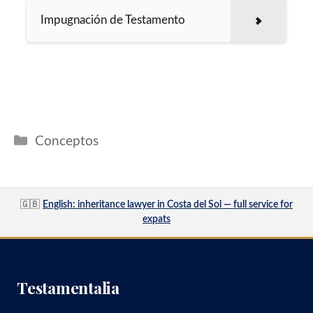
Impugnación de Testamento
Categorías
Conceptos
🇬🇧
English: inheritance lawyer in Costa del Sol — full service for
expats
Testamentalia