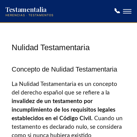
Testamentalia
📞
HERENCIAS · TESTAMENTOS
Saltar
al
contenido
Nulidad Testamentaria
Concepto de Nulidad Testamentaria
La Nulidad Testamentaria es un concepto
del derecho español que se refiere a la
invalidez de un testamento por
incumplimiento de los requisitos legales
establecidos en el Código Civil.
Cuando un
testamento es declarado nulo, se considera
como si nunca hubiera existido