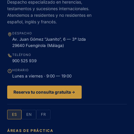
Despacho especializado en herencias,
testamentos y sucesiones internacionales.
Atendemos a residentes y no residentes en
español, inglés y francés.
DESPACHO
Av. Juan Gómez "Juanito", 6 — 3º Izda
29640
Fuengirola
(
Málaga
)
TELÉFONO
900 525 939
HORARIO
Lunes a viernes · 9:00 — 19:00
Reserva tu consulta gratuita
ES
EN
FR
ÁREAS DE PRÁCTICA